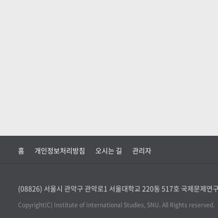
홈
개인정보처리방침
오시는 길
관리자
(08826) 서울시 관악구 관악로1 서울대학교 220동 517호 국제문제
Copyright(C) Institute of International Studies, SNU. All Rights reserved.