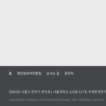
홈
개인정보처리방침
오시는 길
관리자
(08826) 서울시 관악구 관악로1 서울대학교 220동 517호 국제문제
Copyright(C) Institute of International Studies, SNU. All Rights reserved.